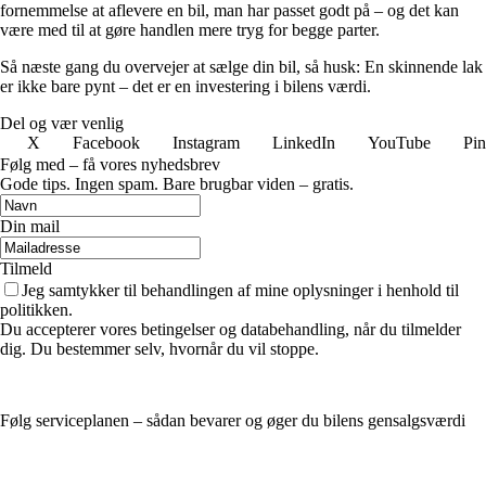
fornemmelse at aflevere en bil, man har passet godt på – og det kan
være med til at gøre handlen mere tryg for begge parter.
Så næste gang du overvejer at sælge din bil, så husk: En skinnende lak
er ikke bare pynt – det er en investering i bilens værdi.
Del og vær venlig
X
Facebook
Instagram
LinkedIn
YouTube
Pin
Følg med – få vores nyhedsbrev
Gode tips. Ingen spam. Bare brugbar viden – gratis.
Din mail
Tilmeld
Jeg samtykker til behandlingen af mine oplysninger i henhold til
politikken.
Du accepterer vores betingelser og databehandling, når du tilmelder
dig. Du bestemmer selv, hvornår du vil stoppe.
Følg serviceplanen – sådan bevarer og øger du bilens gensalgsværdi