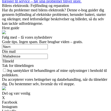
trænger til service – før små problemer bliver store.
Bilens elektronik: Fejlfinding og reparation
Har du problemer med bilens elektronik? Denne e-bog guider dig
gennem fejlfinding af elektriske problemer, herunder batteri, starter
og sikringer, med letforståelige beskrivelser og billeder, så du selv
kan tackle udfordringerne.
Hent guide
Følg med – få vores nyhedsbrev
Gode tips. Ingen spam. Bare brugbar viden – gratis.
Din mail
Tilmeld
Tak for tilmeldingen
Jeg samtykker til behandlingen af mine oplysninger i henhold til
politikken.
Du accepterer vores betingelser og databehandling, når du tilmelder
dig. Du bestemmer selv, hvornår du vil stoppe.
Del og vær venlig
X
Facebook
Instagram