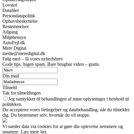
Lovstof
Datafiler
Persondatapolitik
Ophavsbeskyttelse
Bestemmelser
Adgang
Miljøhensyn
AutoFejl.dk
Mere Digital
medie@meredigital.dk
Følg med – få vores nyhedsbrev
Gode tips. Ingen spam. Bare brugbar viden – gratis.
Din mail
Tilmeld
Tak for tilmeldingen
Jeg samtykker til behandlingen af mine oplysninger i henhold til
politikken.
Du accepterer vores betingelser og databehandling, når du tilmelder
dig. Du bestemmer selv, hvornår du vil stoppe.
Vi samler data via cookies for at gøre din oplevelse nemmere og
smartere. Læs mere her.