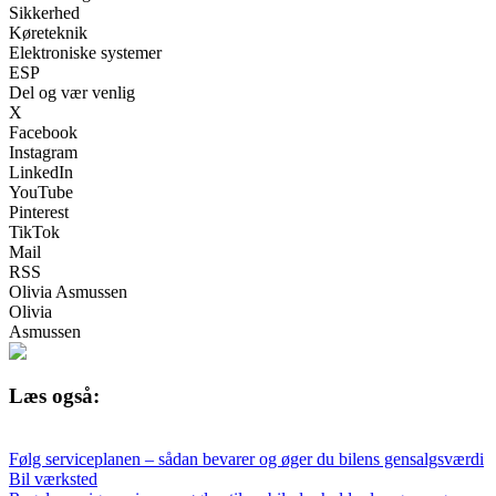
Sikkerhed
Køreteknik
Elektroniske systemer
ESP
Del og vær venlig
X
Facebook
Instagram
LinkedIn
YouTube
Pinterest
TikTok
Mail
RSS
Olivia Asmussen
Olivia
Asmussen
Læs også:
Følg serviceplanen – sådan bevarer og øger du bilens gensalgsværdi
Bil værksted