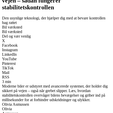
vejen – sådan fungerer
stabilitetskontrollen
Den usynlige teknologi, der hjælper dig med at bevare kontrollen
bag rattet
Bil værksted
Bil værksted
Del og vær venlig
X
Facebook
Instagram
LinkedIn
YouTube
Pinterest
TikTok
Mail
RSS
3 min
Moderne biler er udstyret med avancerede systemer, der holder dig
sikkert på vejen – også når grebet slipper. Læs, hvordan
stabilitetskontrollen overvåger bilens bevægelser og griber ind på
millisekunder for at forhindre udskridninger og ulykker.
Olivia Asmussen
Olivia