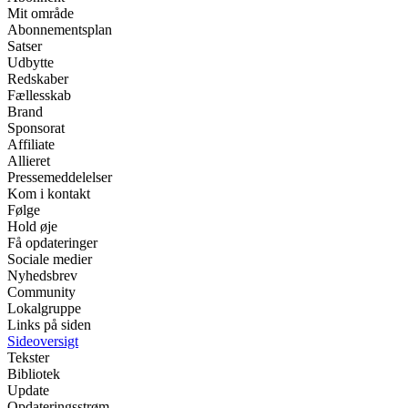
Mit område
Abonnementsplan
Satser
Udbytte
Redskaber
Fællesskab
Brand
Sponsorat
Affiliate
Allieret
Pressemeddelelser
Kom i kontakt
Følge
Hold øje
Få opdateringer
Sociale medier
Nyhedsbrev
Community
Lokalgruppe
Links på siden
Sideoversigt
Tekster
Bibliotek
Update
Opdateringsstrøm