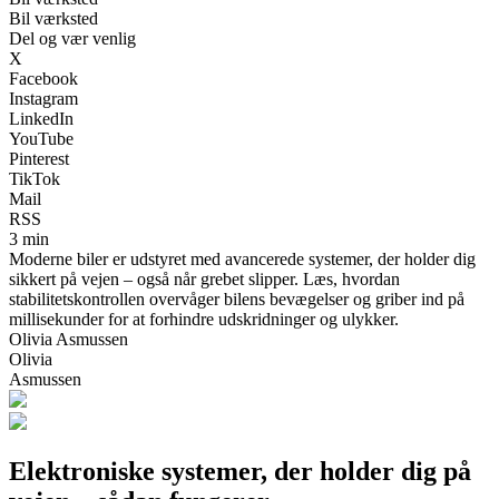
Bil værksted
Del og vær venlig
X
Facebook
Instagram
LinkedIn
YouTube
Pinterest
TikTok
Mail
RSS
3 min
Moderne biler er udstyret med avancerede systemer, der holder dig
sikkert på vejen – også når grebet slipper. Læs, hvordan
stabilitetskontrollen overvåger bilens bevægelser og griber ind på
millisekunder for at forhindre udskridninger og ulykker.
Olivia Asmussen
Olivia
Asmussen
Elektroniske systemer, der holder dig på