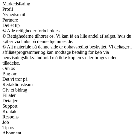
Markedsføring
Profil
Nyhedsmail
Partnere
Del et tip
© Alle rettigheder forbeholdes.
© Rettighederne tilhører os. Vi kan få en lille andel af salget, hvis du
køber via links på denne hjemmeside.
© Alt materiale på denne side er ophavsretligt beskyttet. Vi deltager i
affiliateprogrammer og kan modtage betaling for køb via
henvisningslinks. Indhold må ikke kopieres eller bruges uden
tilladelse.
Om os
Bag om
Det vi tror på
Redaktionsteam
Giv et bidrag
Filialer
Detaljer
Support
Kontakt
Respons
Job
Tip os
Abonnent