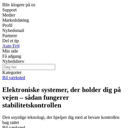
Bliv klogere på os
Support
Medier
Markedsføring
Profil
Nyhedsmail
Partnere
Del et tip
Auto Fejl
Min side
Få adgang
Nyhedsbrev
Kategorier
Bil værksted
Elektroniske systemer, der holder dig på
vejen – sådan fungerer
stabilitetskontrollen
Den usynlige teknologi, der hjælper dig med at bevare kontrollen
bag rattet
Bil værksted