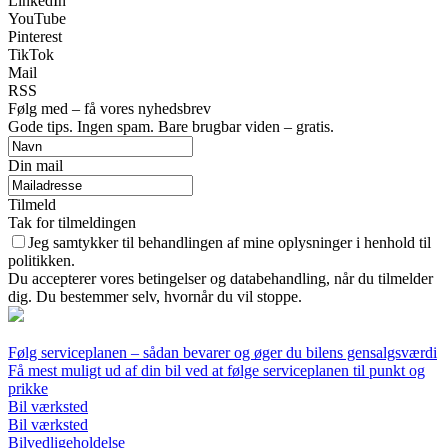
LinkedIn
YouTube
Pinterest
TikTok
Mail
RSS
Følg med – få vores nyhedsbrev
Gode tips. Ingen spam. Bare brugbar viden – gratis.
Din mail
Tilmeld
Tak for tilmeldingen
Jeg samtykker til behandlingen af mine oplysninger i henhold til
politikken.
Du accepterer vores betingelser og databehandling, når du tilmelder
dig. Du bestemmer selv, hvornår du vil stoppe.
Følg serviceplanen – sådan bevarer og øger du bilens gensalgsværdi
Få mest muligt ud af din bil ved at følge serviceplanen til punkt og
prikke
Bil værksted
Bil værksted
Bilvedligeholdelse