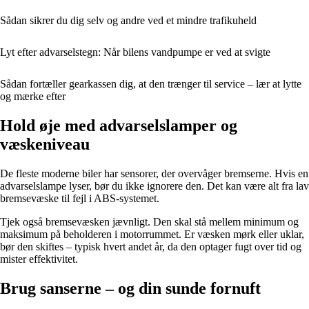
Sådan sikrer du dig selv og andre ved et mindre trafikuheld
Lyt efter advarselstegn: Når bilens vandpumpe er ved at svigte
Sådan fortæller gearkassen dig, at den trænger til service – lær at lytte
og mærke efter
Hold øje med advarselslamper og
væskeniveau
De fleste moderne biler har sensorer, der overvåger bremserne. Hvis en
advarselslampe lyser, bør du ikke ignorere den. Det kan være alt fra lav
bremsevæske til fejl i ABS-systemet.
Tjek også bremsevæsken jævnligt. Den skal stå mellem minimum og
maksimum på beholderen i motorrummet. Er væsken mørk eller uklar,
bør den skiftes – typisk hvert andet år, da den optager fugt over tid og
mister effektivitet.
Brug sanserne – og din sunde fornuft