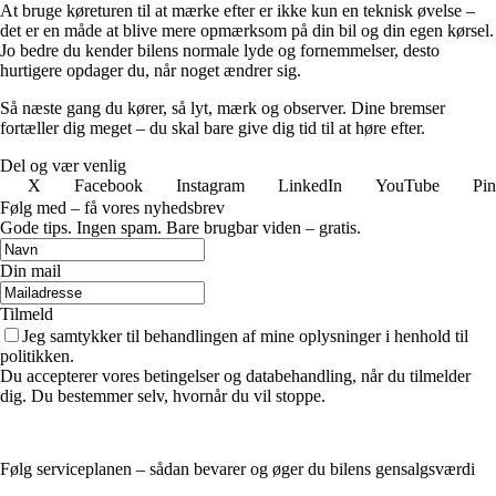
At bruge køreturen til at mærke efter er ikke kun en teknisk øvelse –
det er en måde at blive mere opmærksom på din bil og din egen kørsel.
Jo bedre du kender bilens normale lyde og fornemmelser, desto
hurtigere opdager du, når noget ændrer sig.
Så næste gang du kører, så lyt, mærk og observer. Dine bremser
fortæller dig meget – du skal bare give dig tid til at høre efter.
Del og vær venlig
X
Facebook
Instagram
LinkedIn
YouTube
Pin
Følg med – få vores nyhedsbrev
Gode tips. Ingen spam. Bare brugbar viden – gratis.
Din mail
Tilmeld
Jeg samtykker til behandlingen af mine oplysninger i henhold til
politikken.
Du accepterer vores betingelser og databehandling, når du tilmelder
dig. Du bestemmer selv, hvornår du vil stoppe.
Følg serviceplanen – sådan bevarer og øger du bilens gensalgsværdi